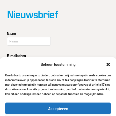
Nieuwsbrief
Naam
E-mailadres
Beheer toestemming
Om de beste ervaringen te bieden, gebruiken wij technologieën zoals cookies om
Bedrijf / Organisatie
informatie over je apparaat op te slaan en/of te raadplegen. Door in te stemmen
met deze technologieën kunnen wij gegevens zoals surfgedrag of unieke ID's op
deze site verwerken. Als je geen toestemming geeft of uw toestemming intrekt,
kan dit een nadelige invloed hebben op bepaalde functies en mogelijkheden.
Accepteren