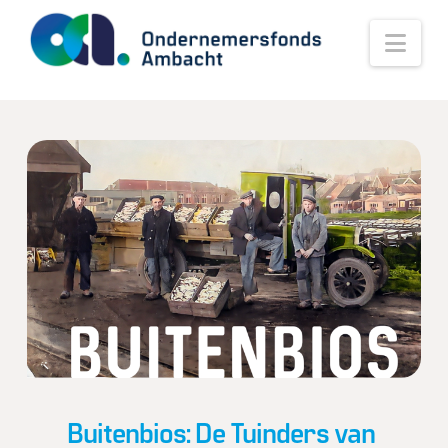
Nav
Buitenbios: De Tuinders van