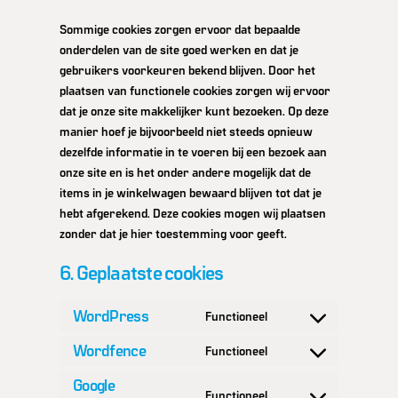
Sommige cookies zorgen ervoor dat bepaalde
onderdelen van de site goed werken en dat je
gebruikers voorkeuren bekend blijven. Door het
plaatsen van functionele cookies zorgen wij ervoor
dat je onze site makkelijker kunt bezoeken. Op deze
manier hoef je bijvoorbeeld niet steeds opnieuw
dezelfde informatie in te voeren bij een bezoek aan
onze site en is het onder andere mogelijk dat de
items in je winkelwagen bewaard blijven tot dat je
hebt afgerekend. Deze cookies mogen wij plaatsen
zonder dat je hier toestemming voor geeft.
6. Geplaatste cookies
WordPress
Functioneel
Consent
to
Wordfence
Functioneel
Consent
service
to
Google
wordpress
Functioneel