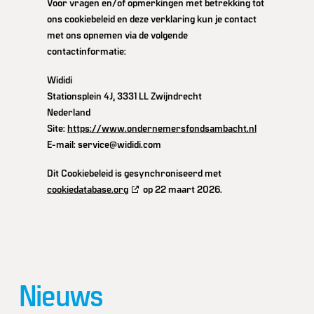
Voor vragen en/of opmerkingen met betrekking tot
ons cookiebeleid en deze verklaring kun je contact
met ons opnemen via de volgende
contactinformatie:
Wididi
Stationsplein 4J, 3331 LL Zwijndrecht
Nederland
Site:
https://www.ondernemersfondsambacht.nl
E-mail:
service@
wididi.com
Dit Cookiebeleid is gesynchroniseerd met
cookiedatabase.org
op 22 maart 2026.
Nieuws