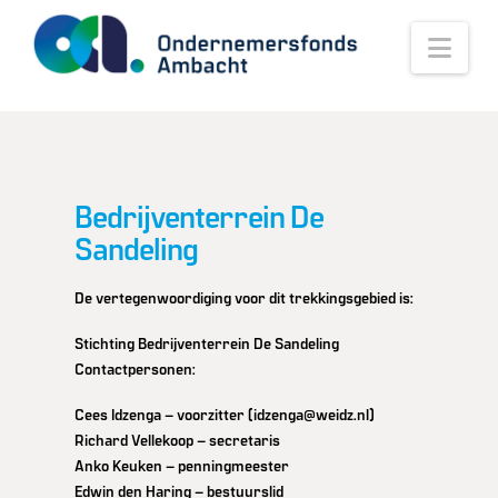
Nav
Bedrijventerrein De
Sandeling
De vertegenwoordiging voor dit trekkingsgebied is:
Stichting Bedrijventerrein De Sandeling
Contactpersonen:
Cees Idzenga – voorzitter (
idzenga@weidz.nl
)
Richard Vellekoop – secretaris
Anko Keuken – penningmeester
Edwin den Haring – bestuurslid