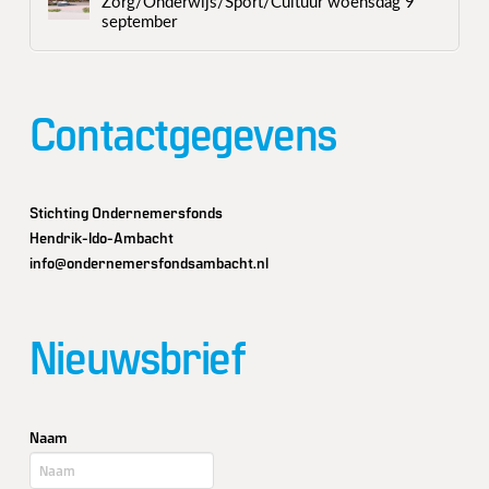
Zorg/Onderwijs/Sport/Cultuur woensdag 9
september
Contactgegevens
Stichting Ondernemersfonds
Hendrik-Ido-Ambacht
info@ondernemersfondsambacht.nl
Nieuwsbrief
Naam