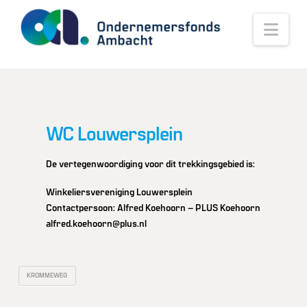
Nav
WC Louwersplein
De vertegenwoordiging voor dit trekkingsgebied is:
Winkeliersvereniging Louwersplein
Contactpersoon: Alfred Koehoorn – PLUS Koehoorn
alfred.koehoorn@plus.nl
KROMMEWEG