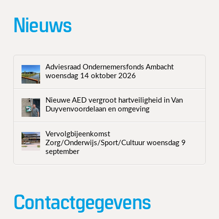
Nieuws
Adviesraad Ondernemersfonds Ambacht
woensdag 14 oktober 2026
Nieuwe AED vergroot hartveiligheid in Van
Duyvenvoordelaan en omgeving
Vervolgbijeenkomst
Zorg/Onderwijs/Sport/Cultuur woensdag 9
september
Contactgegevens