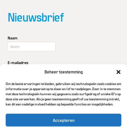
Nieuwsbrief
Naam
E-mailadres
Beheer toestemming
Om de beste ervaringen te bieden, gebruiken wij technologieën zoals cookies om
Bedrijf / Organisatie
informatie over je apparaat op te slaan en/of te raadplegen. Door in te stemmen
met deze technologieën kunnen wij gegevens zoals surfgedrag of unieke ID's op
deze site verwerken. Als je geen toestemming geeft of uw toestemming intrekt,
kan dit een nadelige invloed hebben op bepaalde functies en mogelijkheden.
Accepteren