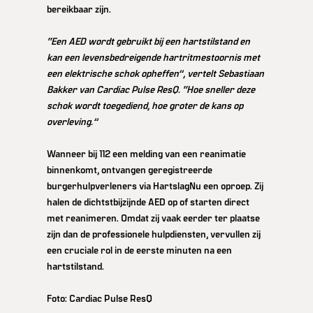
bereikbaar zijn.
“Een AED wordt gebruikt bij een hartstilstand en
kan een levensbedreigende hartritmestoornis met
een elektrische schok opheffen”, vertelt Sebastiaan
Bakker van Cardiac Pulse ResQ. “Hoe sneller deze
schok wordt toegediend, hoe groter de kans op
overleving.”
Wanneer bij 112 een melding van een reanimatie
binnenkomt, ontvangen geregistreerde
burgerhulpverleners via HartslagNu een oproep. Zij
halen de dichtstbijzijnde AED op of starten direct
met reanimeren. Omdat zij vaak eerder ter plaatse
zijn dan de professionele hulpdiensten, vervullen zij
een cruciale rol in de eerste minuten na een
hartstilstand.
Foto: Cardiac Pulse ResQ