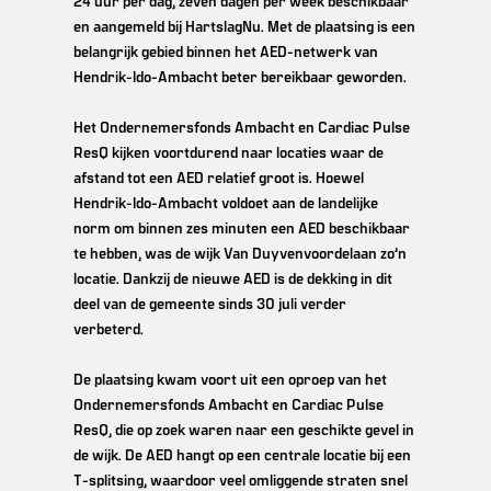
24 uur per dag, zeven dagen per week beschikbaar
en aangemeld bij HartslagNu. Met de plaatsing is een
belangrijk gebied binnen het AED-netwerk van
Hendrik-Ido-Ambacht beter bereikbaar geworden.
Het Ondernemersfonds Ambacht en Cardiac Pulse
ResQ kijken voortdurend naar locaties waar de
afstand tot een AED relatief groot is. Hoewel
Hendrik-Ido-Ambacht voldoet aan de landelijke
norm om binnen zes minuten een AED beschikbaar
te hebben, was de wijk Van Duyvenvoordelaan zo’n
locatie. Dankzij de nieuwe AED is de dekking in dit
deel van de gemeente sinds 30 juli verder
verbeterd.
De plaatsing kwam voort uit een oproep van het
Ondernemersfonds Ambacht en Cardiac Pulse
ResQ, die op zoek waren naar een geschikte gevel in
de wijk. De AED hangt op een centrale locatie bij een
T-splitsing, waardoor veel omliggende straten snel