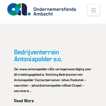
Nav
Bedrijventerrein
Antoniapolder e.o.
Zie: www.antoniapolder.nlDe vertegenwoordiging voor
dit trekkingsgebied is: Stichting Bedrijventerrein
Antoniapolder Contactpersonen: Johan Peekstok –
voorzitter – johan@antoniapolder.nlRoel Chapel –
secretaris …
Read More