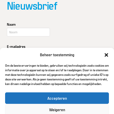
Nieuwsbrief
Naam
E-mailadres
Beheer toestemming
Om de beste ervaringen te bieden, gebruiken wij technologieën zoals cookies om
Bedrijf / Organisatie
informatie over je apparaat op te slaan en/of te raadplegen. Door in te stemmen
met deze technologieën kunnen wij gegevens zoals surfgedrag of unieke ID's op
deze site verwerken. Als je geen toestemming geeft of uw toestemming intrekt,
kan dit een nadelige invloed hebben op bepaalde functies en mogelijkheden.
Accepteren
Weigeren