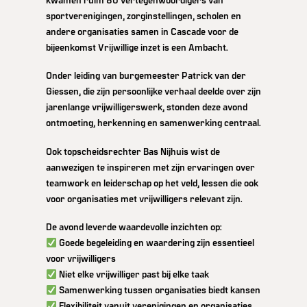
sportverenigingen, zorginstellingen, scholen en
andere organisaties samen in Cascade voor de
bijeenkomst Vrijwillige inzet is een Ambacht.
Onder leiding van burgemeester Patrick van der
Giessen, die zijn persoonlijke verhaal deelde over zijn
jarenlange vrijwilligerswerk, stonden deze avond
ontmoeting, herkenning en samenwerking centraal.
Ook topscheidsrechter Bas Nijhuis wist de
aanwezigen te inspireren met zijn ervaringen over
teamwork en leiderschap op het veld, lessen die ook
voor organisaties met vrijwilligers relevant zijn.
De avond leverde waardevolle inzichten op:
Goede begeleiding en waardering zijn essentieel
voor vrijwilligers
Niet elke vrijwilliger past bij elke taak
Samenwerking tussen organisaties biedt kansen
Flexibiliteit vanuit verenigingen en organisaties